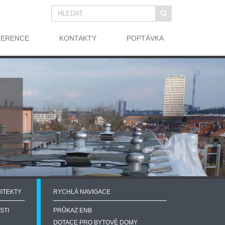
FERENCE
KONTAKTY
POPTÁVKA
ITEKTY
RYCHLÁ NAVIGACE
STI
PRŮKAZ ENB
DOTACE PRO BYTOVÉ DOMY