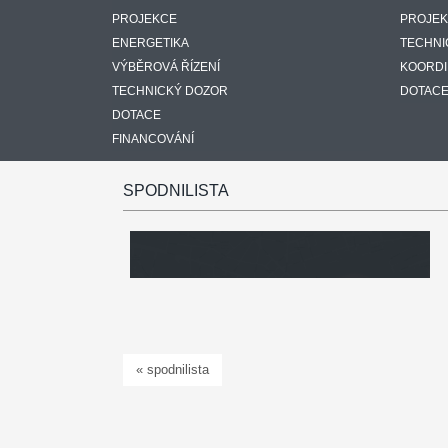
PROJEKCE
PROJE
ENERGETIKA
TECHNI
VÝBĚROVÁ ŘÍZENÍ
KOORDI
TECHNICKÝ DOZOR
DOTAC
DOTACE
FINANCOVÁNÍ
SPODNILISTA
« spodnilista