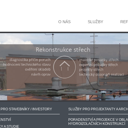
O NÁS
SLUŽBY
RE
 PRO STAVEBNÍKY / INVESTORY
SLUŽBY PRO PROJEKTANTY A ARCH
NSTVÍ
PORADENSTVÍ A PROJEKCE V OBLA
HYDROIZOLAČNÍCH KONSTRUKCÍ
Y A STUDIE