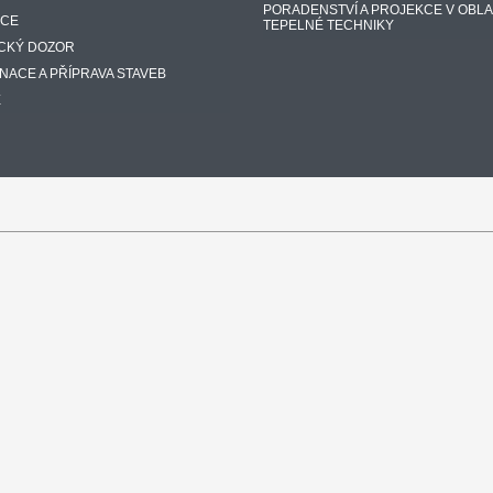
PORADENSTVÍ A PROJEKCE V OBLA
KCE
TEPELNÉ TECHNIKY
CKÝ DOZOR
NACE A PŘÍPRAVA STAVEB
E