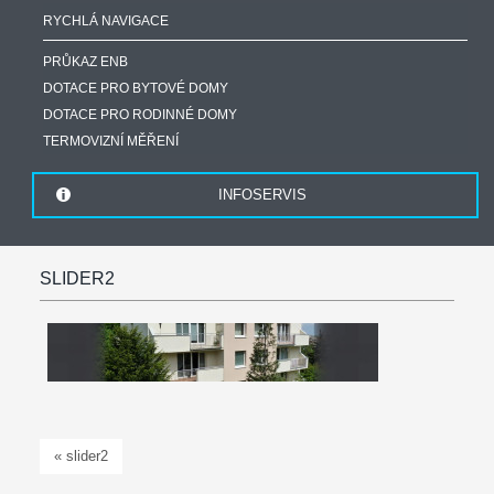
RYCHLÁ NAVIGACE
PRŮKAZ ENB
DOTACE PRO BYTOVÉ DOMY
DOTACE PRO RODINNÉ DOMY
TERMOVIZNÍ MĚŘENÍ
INFOSERVIS
SLIDER2
« slider2