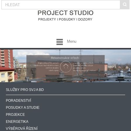
Menu
SLUŽBY PRO SVJ A BD
PORADENSTVÍ
POSUDKY A STUDIE
PROJEKCE
ENERGETIKA
VÝBĚROVÁ ŘÍZENÍ