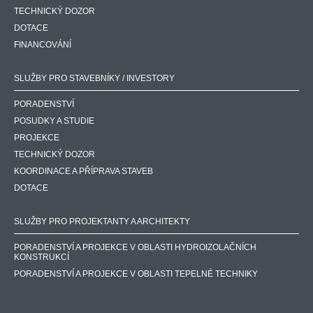
TECHNICKÝ DOZOR
DOTACE
FINANCOVÁNÍ
SLUŽBY PRO STAVEBNÍKY / INVESTORY
PORADENSTVÍ
POSUDKY A STUDIE
PROJEKCE
TECHNICKÝ DOZOR
KOORDINACE A PŘÍPRAVA STAVEB
DOTACE
SLUŽBY PRO PROJEKTANTY A ARCHITEKTY
PORADENSTVÍ A PROJEKCE V OBLASTI HYDROIZOLAČNÍCH
KONSTRUKCÍ
PORADENSTVÍ A PROJEKCE V OBLASTI TEPELNÉ TECHNIKY