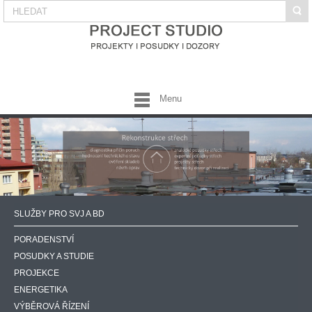
Menu
SLUŽBY PRO SVJ A BD
PORADENSTVÍ
POSUDKY A STUDIE
PROJEKCE
ENERGETIKA
VÝBĚROVÁ ŘÍZENÍ