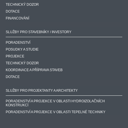
TECHNICKÝ DOZOR
DOTACE
FINANCOVÁNÍ
SLUŽBY PRO STAVEBNÍKY / INVESTORY
PORADENSTVÍ
POSUDKY A STUDIE
PROJEKCE
TECHNICKÝ DOZOR
KOORDINACE A PŘÍPRAVA STAVEB
DOTACE
SLUŽBY PRO PROJEKTANTY A ARCHITEKTY
PORADENSTVÍ A PROJEKCE V OBLASTI HYDROIZOLAČNÍCH
KONSTRUKCÍ
PORADENSTVÍ A PROJEKCE V OBLASTI TEPELNÉ TECHNIKY