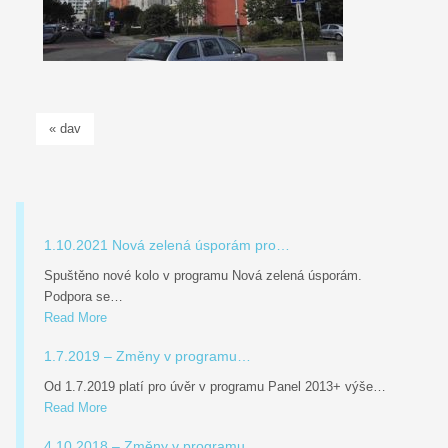
« dav
1.10.2021 Nová zelená úsporám pro…
Spuštěno nové kolo v programu Nová zelená úsporám.
Podpora se…
Read More
1.7.2019 – Změny v programu…
Od 1.7.2019 platí pro úvěr v programu Panel 2013+ výše…
Read More
4.10.2018 – Změny v programu…