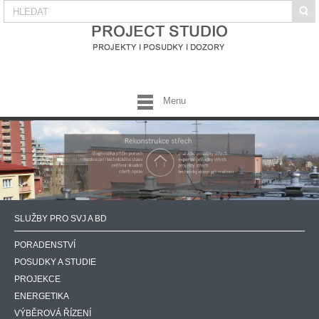
Menu
SLUŽBY PRO SVJ A BD
PORADENSTVÍ
POSUDKY A STUDIE
PROJEKCE
ENERGETIKA
VÝBĚROVÁ ŘÍZENÍ