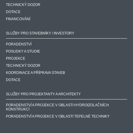
TECHNICKÝ DOZOR
DOTACE
FINANCOVÁNÍ
SLUŽBY PRO STAVEBNÍKY / INVESTORY
PORADENSTVÍ
POSUDKY A STUDIE
PROJEKCE
TECHNICKÝ DOZOR
KOORDINACE A PŘÍPRAVA STAVEB
DOTACE
SLUŽBY PRO PROJEKTANTY A ARCHITEKTY
PORADENSTVÍ A PROJEKCE V OBLASTI HYDROIZOLAČNÍCH
KONSTRUKCÍ
PORADENSTVÍ A PROJEKCE V OBLASTI TEPELNÉ TECHNIKY